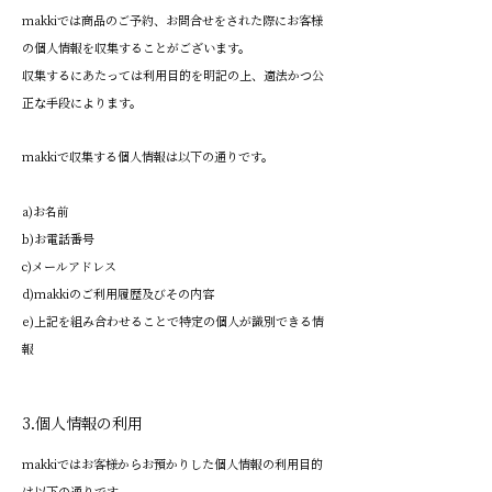
makkiでは商品のご予約、お問合せをされた際にお客様
の個人情報を収集することがございます。
収集するにあたっては利用目的を明記の上、適法かつ公
正な手段によります。
makkiで収集する個人情報は以下の通りです。
a)お名前
b)お電話番号
c)メールアドレス
d)makkiのご利用履歴及びその内容
e)上記を組み合わせることで特定の個人が識別できる情
報
3.個人情報の利用
makkiではお客様からお預かりした個人情報の利用目的
は以下の通りです。